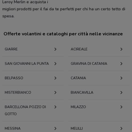
Leroy Merlin e acquista i
migliori prodotti per il fai da te perfetti per chi ha un certo tetto di
spesa.
Offerte volantini e cataloghi per città nelle vicinanze
GIARRE
ACIREALE
SAN GIOVANNI LA PUNTA
GRAVINA DI CATANIA
BELPASSO
CATANIA
MISTERBIANCO
BIANCAVILLA
BARCELLONA POZZO DI
MILAZZO
GOTTO
MESSINA
MELILLI