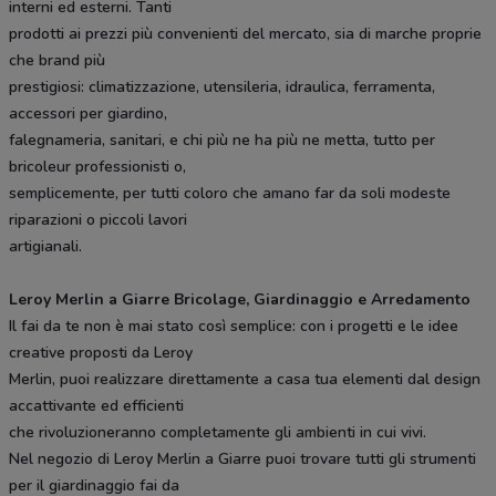
interni ed esterni. Tanti
prodotti ai prezzi più convenienti del mercato, sia di marche proprie
che brand più
prestigiosi: climatizzazione, utensileria, idraulica, ferramenta,
accessori per giardino,
falegnameria, sanitari, e chi più ne ha più ne metta, tutto per
bricoleur professionisti o,
semplicemente, per tutti coloro che amano far da soli modeste
riparazioni o piccoli lavori
artigianali.
Leroy Merlin a Giarre Bricolage, Giardinaggio e Arredamento
Il fai da te non è mai stato così semplice: con i progetti e le idee
creative proposti da Leroy
Merlin, puoi realizzare direttamente a casa tua elementi dal design
accattivante ed efficienti
che rivoluzioneranno completamente gli ambienti in cui vivi.
Nel negozio di Leroy Merlin a Giarre puoi trovare tutti gli strumenti
per il giardinaggio fai da