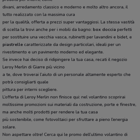
divani, arredamento classico e moderno e molto altro ancora, il
tutto realizzato con la massima cura
per la qualità, offerta a prezzi super vantaggiosi. La stessa vastità
di scelta la trovi anche per i mobili da bagno:
box doccia
perfetti
per sostituire una vecchia vasca, rubinetti per lavandini e bidet, e
piastrelle
caratterizzate da design particolari, ideali per un
rivestimento e un pavimento moderno ed elegante.
Se invece hai deciso di ridipingere la tua casa, recati il negozio
Leroy Merlin di Giarre più vicino
a te, dove troverai l’aiuto di un personale altamente esperto che
potrà consigliarti quale
pittura per interni scegliere.
L’offerta di Leroy Merlin non finisce qui: nel volantino scoprirai
moltissime promozioni sui materiali da costruzione, porte e finestre,
ma anche molti prodotti per rendere la tua casa
più sostenibile, come fotovoltaici per sfruttare a pieno l’energia
solare.
Non aspettare oltre! Cerca qui le promo dell’ultimo volantino di