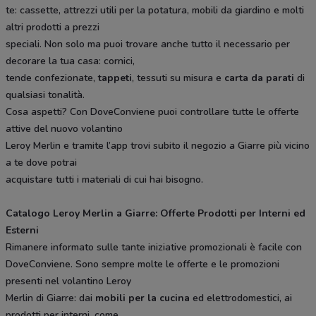
te: cassette, attrezzi utili per la potatura, mobili da giardino e molti
altri prodotti a prezzi
speciali. Non solo ma puoi trovare anche tutto il necessario per
decorare la tua casa: cornici,
tende confezionate,
tappeti
, tessuti su misura e
carta da parati
di
qualsiasi tonalità.
Cosa aspetti? Con DoveConviene puoi controllare tutte le offerte
attive del nuovo volantino
Leroy Merlin e tramite l’app trovi subito il negozio a Giarre più vicino
a te dove potrai
acquistare tutti i materiali di cui hai bisogno.
Catalogo Leroy Merlin a Giarre: Offerte Prodotti per Interni ed
Esterni
Rimanere informato sulle tante iniziative promozionali è facile con
DoveConviene. Sono sempre molte le offerte e le promozioni
presenti nel volantino Leroy
Merlin di Giarre: dai
mobili per la cucina
ed elettrodomestici, ai
prodotti per interni, come