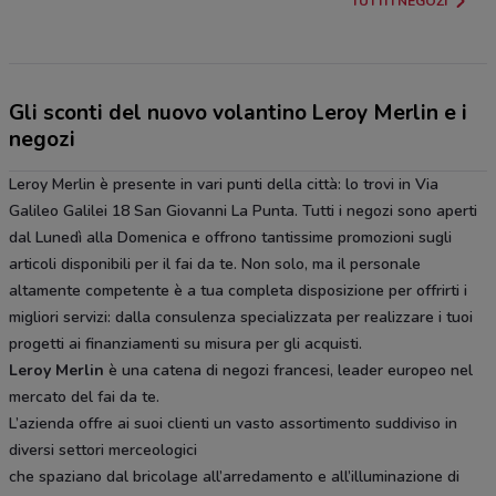
TUTTI I NEGOZI
Gli sconti del nuovo volantino Leroy Merlin e i
negozi
Leroy Merlin è presente in vari punti della città: lo trovi in Via
Galileo Galilei 18 San Giovanni La Punta. Tutti i negozi sono aperti
dal Lunedì alla Domenica e offrono tantissime promozioni sugli
articoli disponibili per il fai da te. Non solo, ma il personale
altamente competente è a tua completa disposizione per offrirti i
migliori servizi: dalla consulenza specializzata per realizzare i tuoi
progetti ai finanziamenti su misura per gli acquisti.
Leroy Merlin
è una catena di negozi francesi, leader europeo nel
mercato del fai da te.
L’azienda offre ai suoi clienti un vasto assortimento suddiviso in
diversi settori merceologici
che spaziano dal bricolage all’arredamento e all’illuminazione di