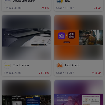
Deutsche Bank
IBL
Scade il 31/08
24 km
Scade il 31/12
24 km
Che Banca!
Ing Direct
Scade il 21/01
24.3 km
Scade il 16/12
24.9 km