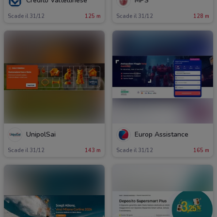
Credito Valtellinese
MPS
Scade il 31/12
125 m
Scade il 31/12
128 m
UnipolSai
Europ Assistance
Scade il 31/12
143 m
Scade il 31/12
165 m