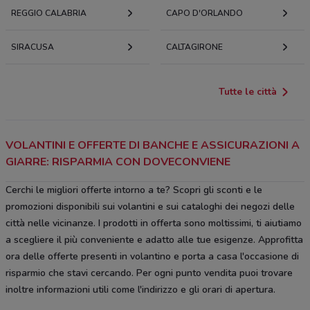
REGGIO CALABRIA
CAPO D'ORLANDO
SIRACUSA
CALTAGIRONE
Tutte le città
VOLANTINI E OFFERTE DI BANCHE E ASSICURAZIONI A
GIARRE: RISPARMIA CON DOVECONVIENE
Cerchi le migliori offerte intorno a te? Scopri gli sconti e le
promozioni disponibili sui volantini e sui cataloghi dei negozi delle
città nelle vicinanze. I prodotti in offerta sono moltissimi, ti aiutiamo
a scegliere il più conveniente e adatto alle tue esigenze. Approfitta
ora delle offerte presenti in volantino e porta a casa l'occasione di
risparmio che stavi cercando. Per ogni punto vendita puoi trovare
inoltre informazioni utili come l'indirizzo e gli orari di apertura.