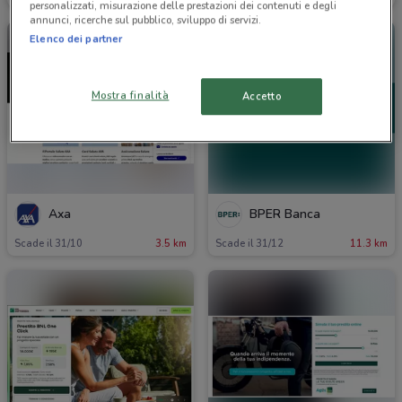
personalizzati, misurazione delle prestazioni dei contenuti e degli
annunci, ricerche sul pubblico, sviluppo di servizi.
Elenco dei partner
Mostra finalità
Accetto
Axa
BPER Banca
Scade il 31/10
3.5 km
Scade il 31/12
11.3 km