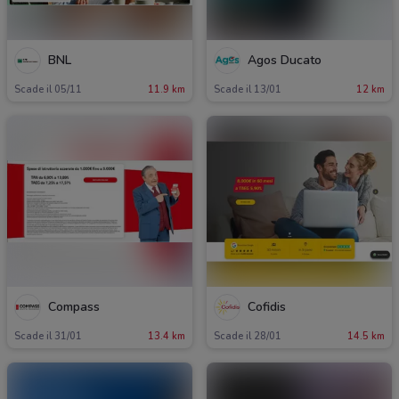
BNL
Agos Ducato
Scade il 05/11
11.9 km
Scade il 13/01
12 km
Compass
Cofidis
Scade il 31/01
13.4 km
Scade il 28/01
14.5 km