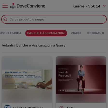
Giarre - 95014
SPORT E MODA
BANCHE E ASSICURAZIONI
VIAGGI
RISTORANTI
Volantini Banche e Assicurazioni a Giarre