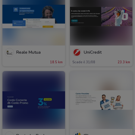
Reale Mutua
UniCredit
18.5 km
Scade il 31/08
23.3 km