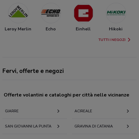
Leroy Merlin
Echo
Einhell
Hikoki
TUTTI I NEGOZI
Fervi, offerte e negozi
Offerte volantini e cataloghi per città nelle vicinanze
GIARRE
ACIREALE
SAN GIOVANNI LA PUNTA
GRAVINA DI CATANIA