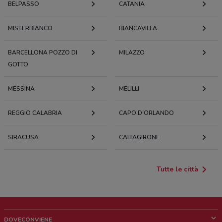
BELPASSO
CATANIA
MISTERBIANCO
BIANCAVILLA
BARCELLONA POZZO DI
MILAZZO
GOTTO
MESSINA
MELILLI
REGGIO CALABRIA
CAPO D'ORLANDO
SIRACUSA
CALTAGIRONE
Tutte le città
DOVECONVIENE