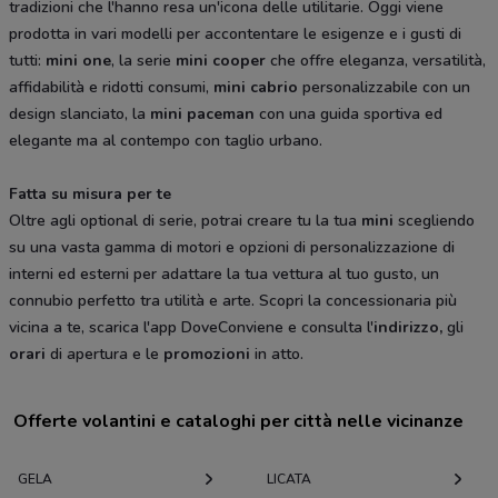
tradizioni che l'hanno resa un'icona delle utilitarie. Oggi viene
prodotta in vari modelli per accontentare le esigenze e i gusti di
tutti:
mini one
, la serie
mini cooper
che offre eleganza, versatilità,
affidabilità e ridotti consumi,
mini cabrio
personalizzabile con un
design slanciato, la
mini paceman
con una guida sportiva ed
elegante ma al contempo con taglio urbano.
Fatta su misura per te
Oltre agli optional di serie, potrai creare tu la tua
mini
scegliendo
su una vasta gamma di motori e opzioni di personalizzazione di
interni ed esterni per adattare la tua vettura al tuo gusto, un
connubio perfetto tra utilità e arte. Scopri la concessionaria più
vicina a te, scarica l'app DoveConviene e consulta l'
indirizzo,
gli
orari
di apertura e le
promozioni
in atto.
Offerte volantini e cataloghi per città nelle vicinanze
GELA
LICATA