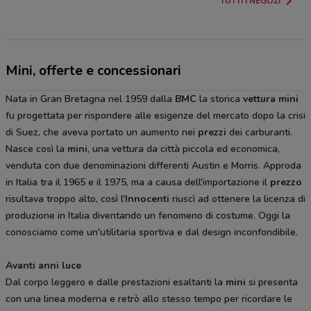
TUTTI I NEGOZI
Mini, offerte e concessionari
Nata in Gran Bretagna nel 1959 dalla
BMC
la storica
vettura mini
fu progettata per rispondere alle esigenze del mercato dopo la crisi
di Suez, che aveva portato un aumento nei
prezzi
dei carburanti.
Nasce così la
mini
, una vettura da città piccola ed economica,
venduta con due denominazioni differenti Austin e Morris. Approda
in Italia tra il 1965 e il 1975, ma a causa dell'importazione il
prezzo
risultava troppo alto, così l'
Innocenti
riuscì ad ottenere la licenza di
produzione in Italia diventando un fenomeno di costume. Oggi la
conosciamo come un'utilitaria sportiva e dal design inconfondibile.
Avanti anni luce
Dal corpo leggero e dalle prestazioni esaltanti la
mini
si presenta
con una linea moderna e retrò allo stesso tempo per ricordare le