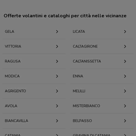
Offerte volantini e cataloghi per città nelle vicinanze
GELA
LICATA
VITTORIA
CALTAGIRONE
RAGUSA
CALTANISSETTA
MODICA
ENNA
AGRIGENTO
MELILLI
AVOLA
MISTERBIANCO
BIANCAVILLA
BELPASSO
CATANIA
GRAVINA DI CATANIA