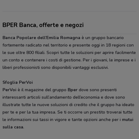
BPER Banca, offerte e negozi
Banca Popolare dell’Emilia Romagna
è un gruppo bancario
fortemente radicato nel territorio e presente oggi in 18 regioni con
le sue oltre 800 filiali. Scopri tutte le soluzioni per aprire facilmente
un conto e contenere i costi di gestione. Per i giovani, le imprese e i
liberi professionisti sono disponibili vantaggi esclusivi.
Sfoglia PerVoi
PerVoi
è il magazine del gruppo
Bper
dove sono presenti
interessanti articoli sull’andamento dell’economia e dove sono
illustrate tutte le nuove soluzioni di credito che il gruppo ha ideato
per te e per la tua impresa. Se ti occorre un prestito troverai tutte
le informazioni sui tassi in vigore e tante opzioni anche per i
mutui
sulla casa
.