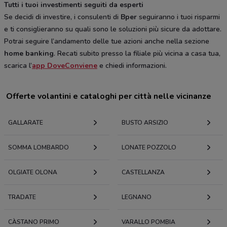
Tutti i tuoi investimenti seguiti da esperti
Se decidi di investire, i consulenti di
Bper
seguiranno i tuoi risparmi
e ti consiglieranno su quali sono le soluzioni più sicure da adottare.
Potrai seguire l’andamento delle tue azioni anche nella sezione
home banking
. Recati subito presso la filiale più vicina a casa tua,
scarica l’
app DoveConviene
e chiedi informazioni.
Offerte volantini e cataloghi per città nelle vicinanze
GALLARATE
BUSTO ARSIZIO
SOMMA LOMBARDO
LONATE POZZOLO
OLGIATE OLONA
CASTELLANZA
TRADATE
LEGNANO
CÀSTANO PRIMO
VARALLO POMBIA