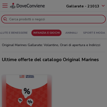
Gallarate - 21013
ALUTE E BENESSERE
INFANZIA E GIOCHI
ANIMALI
SPORT E MODA
Original Marines Gallarate: Volantino, Orari di apertura e Indirizzi
Ultime offerte del catalogo Original Marines