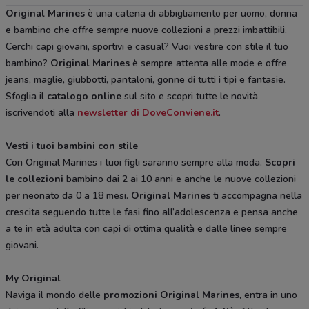
Original Marines
è una catena di abbigliamento per uomo, donna
e bambino che offre sempre nuove collezioni a prezzi imbattibili.
Cerchi capi giovani, sportivi e casual? Vuoi vestire con stile il tuo
bambino?
Original Marines
è sempre attenta alle mode e offre
jeans, maglie, giubbotti, pantaloni, gonne di tutti i tipi e fantasie.
Sfoglia il
catalogo online
sul sito e scopri tutte le novità
iscrivendoti alla
newsletter di DoveConviene.it
.
Vesti i tuoi bambini con stile
Con Original Marines i tuoi figli saranno sempre alla moda.
Scopri
le collezioni
bambino dai 2 ai 10 anni e anche le nuove collezioni
per neonato da 0 a 18 mesi.
Original Marines
ti accompagna nella
crescita seguendo tutte le fasi fino all’adolescenza e pensa anche
a te in età adulta con capi di ottima qualità e dalle linee sempre
giovani.
My Original
Naviga il mondo delle
promozioni Original Marines
, entra in uno