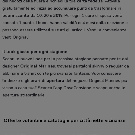
dei negozi della filiera e richiedi la tua
carta fedeltà
. Attivala
gratuitamente ed inizia ad accumulare punti da trasformare in
buoni sconto da 10, 20 e 30%
. Per ogni 1 euro di spesa verrà
caricato 1 punto. I buoni hanno validità di 4 mesi dalla ricezione e
possono essere utilizzati su tutti gli articoli. Vesti la convenienza,
vesti Original!
Il look giusto per ogni stagione
Scopri le nuove linee per la prossima stagione pensate per te dai
designer
Original Marines
, troverai pantaloni skinny o regular da
abbinare a t-shirt con le più svariate fantasie. Vuoi conoscere
l’indirizzo e gli
orari di apertura
del negozio Original Marines più
vicino a casa tua? Scarica l’app DoveConviene e scopri anche le
aperture straordinarie.
Offerte volantini e cataloghi per città nelle vicinanze