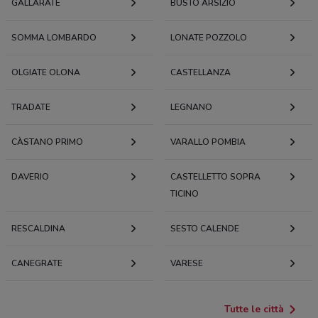
GALLARATE
BUSTO ARSIZIO
SOMMA LOMBARDO
LONATE POZZOLO
OLGIATE OLONA
CASTELLANZA
TRADATE
LEGNANO
CÀSTANO PRIMO
VARALLO POMBIA
DAVERIO
CASTELLETTO SOPRA
TICINO
RESCALDINA
SESTO CALENDE
CANEGRATE
VARESE
Tutte le città