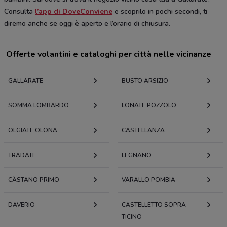
Consulta
l’app di DoveConviene
e scoprilo in pochi secondi, ti
diremo anche se oggi è aperto e l’orario di chiusura.
Offerte volantini e cataloghi per città nelle vicinanze
GALLARATE
BUSTO ARSIZIO
SOMMA LOMBARDO
LONATE POZZOLO
OLGIATE OLONA
CASTELLANZA
TRADATE
LEGNANO
CÀSTANO PRIMO
VARALLO POMBIA
DAVERIO
CASTELLETTO SOPRA
TICINO