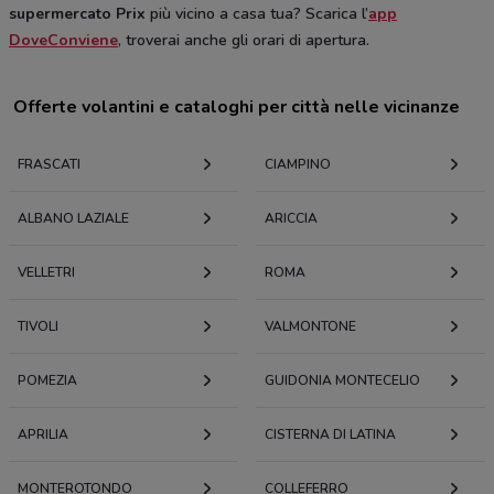
supermercato Prix
più vicino a casa tua? Scarica l’
app
DoveConviene
, troverai anche gli orari di apertura.
Offerte volantini e cataloghi per città nelle vicinanze
FRASCATI
CIAMPINO
ALBANO LAZIALE
ARICCIA
VELLETRI
ROMA
TIVOLI
VALMONTONE
POMEZIA
GUIDONIA MONTECELIO
APRILIA
CISTERNA DI LATINA
MONTEROTONDO
COLLEFERRO