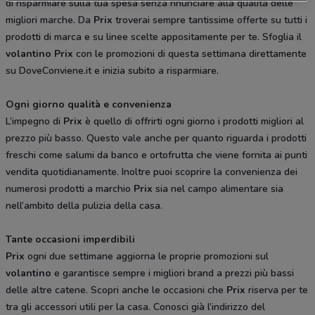
di risparmiare sulla tua spesa senza rinunciare alla qualità delle
migliori marche. Da
Prix
troverai sempre tantissime offerte su tutti i
prodotti di marca e su linee scelte appositamente per te. Sfoglia il
volantino Prix
con le promozioni di questa settimana direttamente
su DoveConviene.it e inizia subito a risparmiare.
Ogni giorno qualità e convenienza
L’impegno di
Prix
è quello di offrirti ogni giorno i prodotti migliori al
prezzo più basso. Questo vale anche per quanto riguarda i prodotti
freschi come salumi da banco e ortofrutta che viene fornita ai punti
vendita quotidianamente. Inoltre puoi scoprire la convenienza dei
numerosi prodotti a marchio
Prix
sia nel campo alimentare sia
nell’ambito della pulizia della casa.
Tante occasioni imperdibili
Prix
ogni due settimane aggiorna le proprie promozioni sul
volantino
e garantisce sempre i migliori brand a prezzi più bassi
delle altre catene. Scopri anche le occasioni che
Prix
riserva per te
tra gli accessori utili per la casa. Conosci già l’indirizzo del