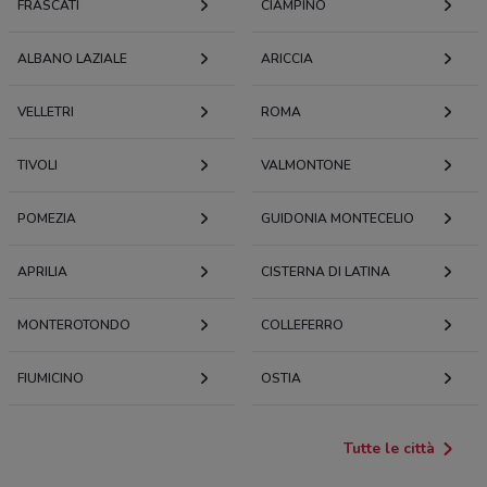
FRASCATI
CIAMPINO
ALBANO LAZIALE
ARICCIA
VELLETRI
ROMA
TIVOLI
VALMONTONE
POMEZIA
GUIDONIA MONTECELIO
APRILIA
CISTERNA DI LATINA
MONTEROTONDO
COLLEFERRO
FIUMICINO
OSTIA
Tutte le città