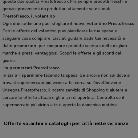
queste due qualità Prestofresco offre sempre prodotti freschi e
genuini provenienti da produttori altamente selezionati.
Prestofresco, il volantino
Ogni due settimane puoi sfogliare il nuovo
volantino Prestofresco
.
Con le offerte del volantino puoi pianificare la tua spesa e
scegliere cosa comprare, lasciati guidare dalle tue necessità e
dalle
promozioni
per comprare i prodotti scontati delle migliori
marche a prezzi vantaggiosi. Scopri le offerte e gli sconti del
giorno.
I supermercati Prestofresco
Inizia a risparmiare
facendo la spesa. Se ancora non sai dove si
trova il supermercato più vicino a te, cerca su DoveConviene
l’insegna Prestofresco, il nostro servizio di Shopping ti aiuterà a
cercare le offerte attuali e gli
orari
di apertura. Controlla se il
supermercato più vicino a te è aperto la domenica mattina.
Offerte volantini e cataloghi per città nelle vicinanze