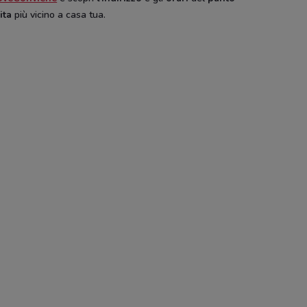
ita
più vicino a casa tua.
end