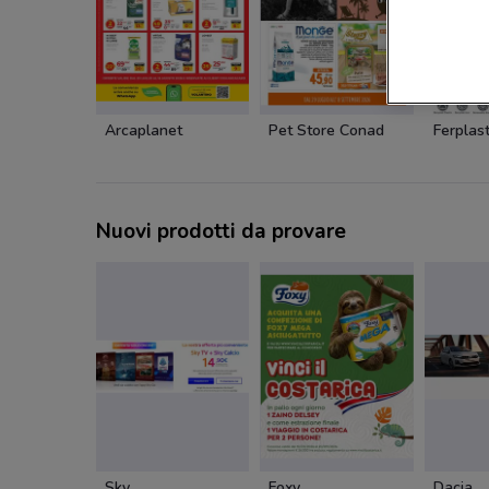
Arcaplanet
Pet Store Conad
Ferplas
Nuovi prodotti da provare
Sky
Foxy
Dacia