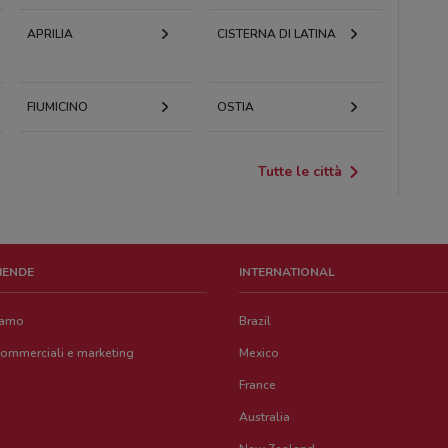
APRILIA
CISTERNA DI LATINA
FIUMICINO
OSTIA
Tutte le città
ZIENDE
INTERNATIONAL
iamo
Brazil
commerciali e marketing
Mexico
France
Australia