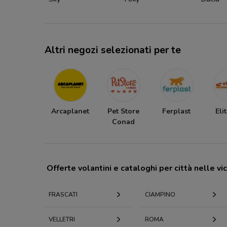
Altri negozi selezionati per te
Arcaplanet
Pet Store
Ferplast
Eli
Conad
Offerte volantini e cataloghi per città nelle vi
FRASCATI
CIAMPINO
VELLETRI
ROMA