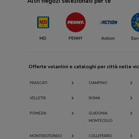
Altri negozi selezionati per te
MD
PENNY
Action
Eur
Offerte volantini e cataloghi per città nelle vi
FRASCATI
CIAMPINO
VELLETRI
ROMA
POMEZIA
GUIDONIA
MONTECELIO
MONTEROTONDO
COLLEFERRO