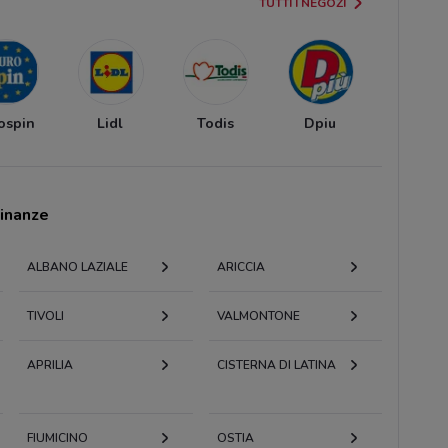
TUTTI I NEGOZI
ospin
Lidl
Todis
Dpiu
cinanze
ALBANO LAZIALE
ARICCIA
TIVOLI
VALMONTONE
APRILIA
CISTERNA DI LATINA
FIUMICINO
OSTIA