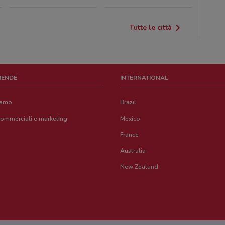
Tutte le città
ZIENDE
INTERNATIONAL
iamo
Brazil
commerciali e marketing
Mexico
France
Australia
New Zealand