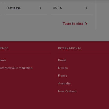
FIUMICINO
OSTIA
Tutte le città
ZIENDE
INTERNATIONAL
iamo
Brazil
commerciali e marketing
Mexico
France
Australia
New Zealand