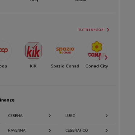
TUTTI I NEGOZI
oop
KiK
Spazio Conad
Conad City
Conad
cinanze
CESENA
LUGO
RAVENNA
CESENATICO