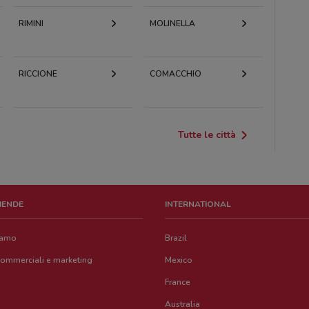
RIMINI
MOLINELLA
RICCIONE
COMACCHIO
Tutte le città
ZIENDE
INTERNATIONAL
iamo
Brazil
commerciali e marketing
Mexico
France
Australia