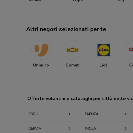
Altri negozi selezionati per te
Unieuro
Comet
Lidl
C
Offerte volantini e cataloghi per città nelle vi
FORLÌ
FAENZA
CERVIA
IMOLA