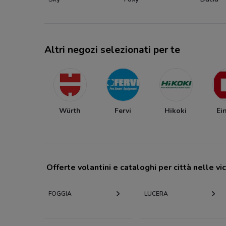
Altri negozi selezionati per te
Würth
Fervi
Hikoki
Ei
Offerte volantini e cataloghi per città nelle vi
FOGGIA
LUCERA