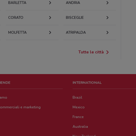
BARLETTA
ANDRIA
CORATO
BISCEGLIE
MOLFETTA
ATRIPALDA
Tutte le città
ZIENDE
INTERNATIONAL
iamo
Brazil
commerciali e marketing
Mexico
France
Australia