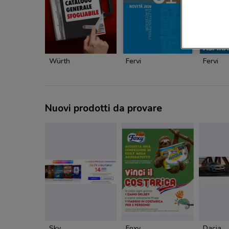
Würth
Fervi
Fervi
Nuovi prodotti da provare
Sky
Foxy
Dacia