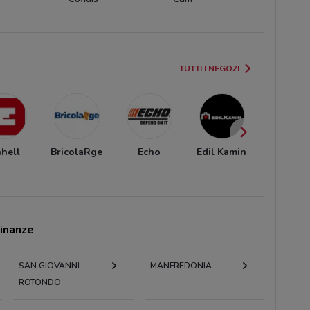
TUTTI I NEGOZI
nhell
BricolaRge
Echo
Edil Kamin
Bricoi
cinanze
SAN GIOVANNI
MANFREDONIA
ROTONDO