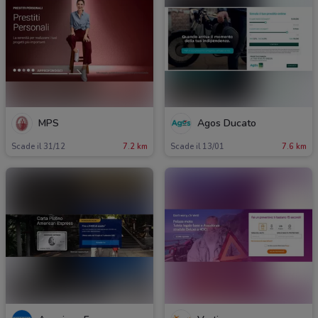
MPS
Agos Ducato
Scade il 31/12
7.2 km
Scade il 13/01
7.6 km