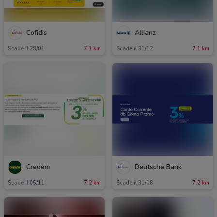
Cofidis
Allianz
Scade il 28/01
7.1 km
Scade il 31/12
7.1 km
Credem
Deutsche Bank
Scade il 05/11
7.2 km
Scade il 31/08
7.2 km