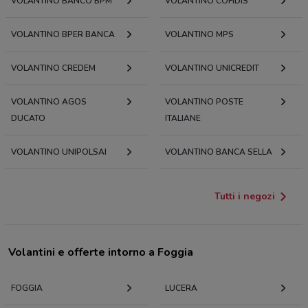
VOLANTINO BANCO BPM
VOLANTINO COFIDIS
VOLANTINO BPER BANCA
VOLANTINO MPS
VOLANTINO CREDEM
VOLANTINO UNICREDIT
VOLANTINO AGOS
VOLANTINO POSTE
DUCATO
ITALIANE
VOLANTINO UNIPOLSAI
VOLANTINO BANCA SELLA
Tutti i negozi
Volantini e offerte intorno a Foggia
FOGGIA
LUCERA