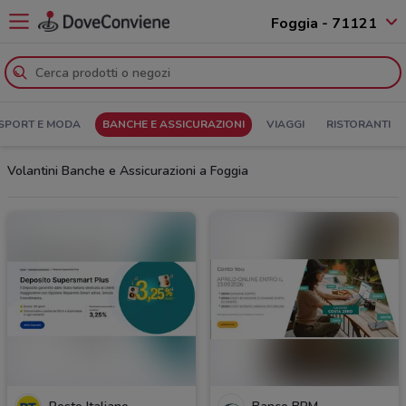
Foggia - 71121
SPORT E MODA
BANCHE E ASSICURAZIONI
VIAGGI
RISTORANTI
Volantini Banche e Assicurazioni a Foggia