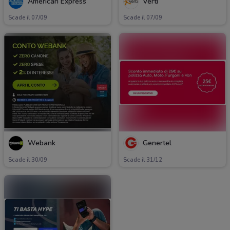
American Express
Verti
Scade il 07/09
Scade il 07/09
Webank
Genertel
Scade il 30/09
Scade il 31/12