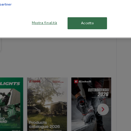
partner
Mostra finalità
Accetto