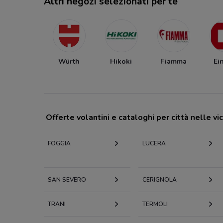
Altri negozi selezionati per te
Würth
Hikoki
Fiamma
Ei
Offerte volantini e cataloghi per città nelle vi
FOGGIA
LUCERA
SAN SEVERO
CERIGNOLA
TRANI
TERMOLI