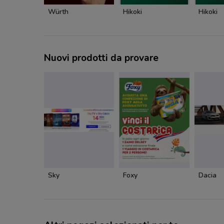
Würth
Hikoki
Hikoki
Nuovi prodotti da provare
Sky
Foxy
Dacia