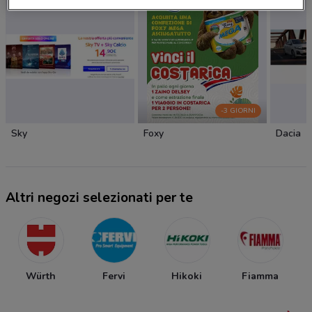
-3 GIORNI
Sky
Foxy
Dacia
Altri negozi selezionati per te
Würth
Fervi
Hikoki
Fiamma