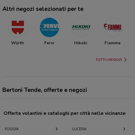
Altri negozi selezionati per te
Würth
Fervi
Hikoki
Fiamma
TUTTI I NEGOZI
Bertoni Tende, offerte e negozi
Offerte volantini e cataloghi per città nelle vicinanze
FOGGIA
LUCERA