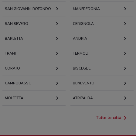
SAN GIOVANNI ROTONDO
MANFREDONIA
SAN SEVERO
CERIGNOLA
BARLETTA
ANDRIA
TRANI
TERMOLI
CORATO
BISCEGLIE
CAMPOBASSO
BENEVENTO
MOLFETTA
ATRIPALDA
Tutte le città