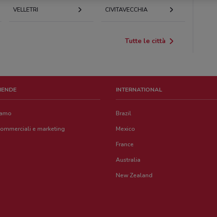
VELLETRI
CIVITAVECCHIA
Tutte le città
ZIENDE
INTERNATIONAL
iamo
Brazil
commerciali e marketing
Mexico
France
Australia
New Zealand