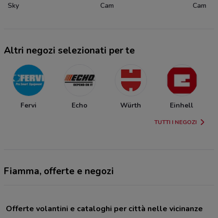
Sky
Cam
Cam
Altri negozi selezionati per te
Fervi
Echo
Würth
Einhell
TUTTI I NEGOZI
Fiamma, offerte e negozi
Offerte volantini e cataloghi per città nelle vicinanze