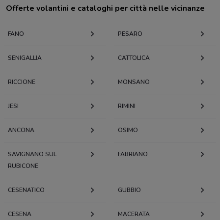
Offerte volantini e cataloghi per città nelle vicinanze
FANO
PESARO
SENIGALLIA
CATTOLICA
RICCIONE
MONSANO
JESI
RIMINI
ANCONA
OSIMO
SAVIGNANO SUL
FABRIANO
RUBICONE
CESENATICO
GUBBIO
CESENA
MACERATA