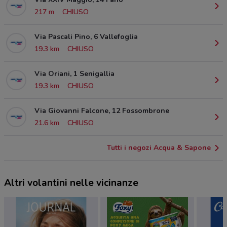
217 m
CHIUSO
Via Pascali Pino, 6 Vallefoglia
19.3 km
CHIUSO
Via Oriani, 1 Senigallia
19.3 km
CHIUSO
Via Giovanni Falcone, 12 Fossombrone
21.6 km
CHIUSO
Tutti i negozi Acqua & Sapone
Altri volantini nelle vicinanze