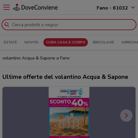
Fano - 61032
ESTATE
NOVITÀ
CURA CASA E CORPO
BRICOLAGE
ARREDA
volantino Acqua & Sapone a Fano
Ultime offerte del volantino Acqua & Sapone