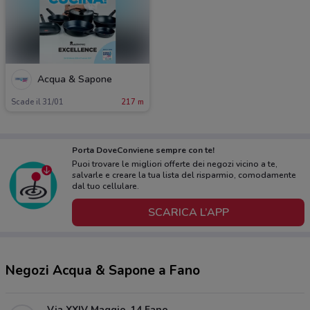
Acqua & Sapone
Scade il 31/01
217 m
Porta DoveConviene sempre con te!
Puoi trovare le migliori offerte dei negozi vicino a te,
salvarle e creare la tua lista del risparmio, comodamente
dal tuo cellulare.
SCARICA L’APP
Negozi Acqua & Sapone a Fano
Via XXIV Maggio, 14 Fano