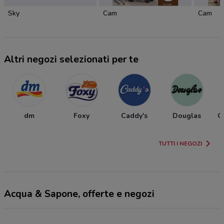
Sky
Cam
Cam
Altri negozi selezionati per te
dm
Foxy
Caddy's
Douglas
C
TUTTI I NEGOZI
Acqua & Sapone, offerte e negozi