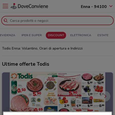
Enna - 94100
 EVIDENZA
IPER E SUPER
DISCOUNT
ELETTRONICA
ESTATE
Todis Enna: Volantino, Orari di apertura e Indirizzi
Ultime offerte Todis