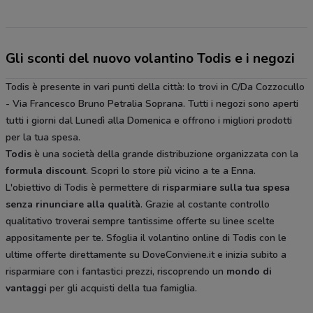
Gli sconti del nuovo volantino Todis e i negozi
Todis è presente in vari punti della città: lo trovi in C/Da Cozzocullo
- Via Francesco Bruno Petralia Soprana. Tutti i negozi sono aperti
tutti i giorni dal Lunedì alla Domenica e offrono i migliori prodotti
per la tua spesa.
Todis
è una società della grande distribuzione organizzata con la
formula discount
. Scopri lo store più vicino a te a Enna.
L'obiettivo di Todis è permettere di
risparmiare sulla tua spesa
senza rinunciare alla qualità
. Grazie al costante controllo
qualitativo troverai sempre tantissime offerte su linee scelte
appositamente per te. Sfoglia il volantino online di Todis con le
ultime offerte direttamente su DoveConviene.it e inizia subito a
risparmiare con i fantastici prezzi, riscoprendo un
mondo di
vantaggi
per gli acquisti della tua famiglia.