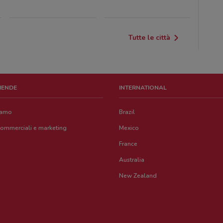
Tutte le città
ZIENDE
INTERNATIONAL
iamo
Brazil
commerciali e marketing
Mexico
France
Australia
New Zealand