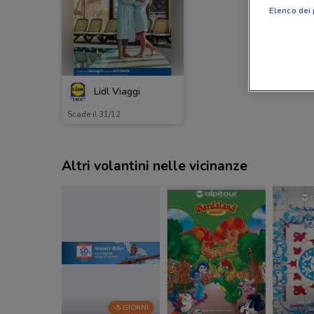
Elenco dei 
Lidl Viaggi
Scade il 31/12
Altri volantini nelle vicinanze
-5 GIORNI