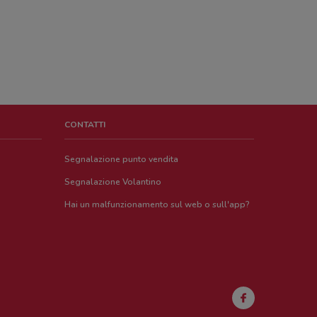
CONTATTI
Segnalazione punto vendita
Segnalazione Volantino
Hai un malfunzionamento sul web o sull'app?