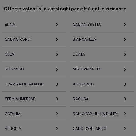
Offerte volantini e cataloghi per città nelle vicinanze
ENNA
CALTANISSETTA
CALTAGIRONE
BIANCAVILLA
GELA
LICATA
BELPASSO
MISTERBIANCO
GRAVINA DI CATANIA
AGRIGENTO
TERMINI IMERESE
RAGUSA
CATANIA
SAN GIOVANNI LA PUNTA
VITTORIA
CAPO D'ORLANDO