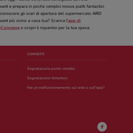
ount
e prepara in poche semplici mosse piatti fantastici.
conoscere gli orari di apertura del supermercato
ARD
ount
più vicino a casa tua? Scarica l’
app di
eConviene
e scopri il risparmio per la tua spesa.
CONTATTI
Segnalazione punto vendita
Segnalazione Volantino
Hai un malfunzionamento sul web o sull'app?