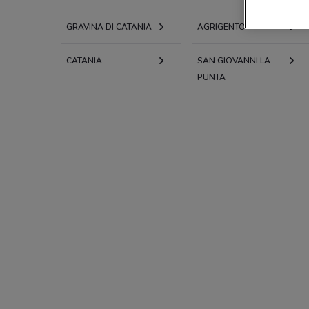
GRAVINA DI CATANIA
AGRIGENTO
CATANIA
SAN GIOVANNI LA
PUNTA