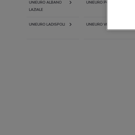
UNIEURO ALBANO
UNIEURO POMEZIA
LAZIALE
UNIEURO LADISPOLI
UNIEURO VELLETRI