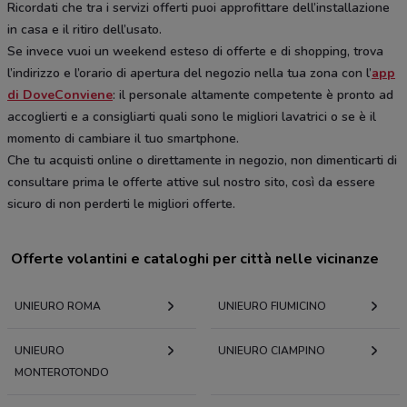
Ricordati che tra i servizi offerti puoi approfittare dell’installazione
in casa e il ritiro dell’usato.
Se invece vuoi un weekend esteso di offerte e di shopping, trova
l’indirizzo e l’orario di apertura del negozio nella tua zona con l’
app
di DoveConviene
: il personale altamente competente è pronto ad
accoglierti e a consigliarti quali sono le migliori lavatrici o se è il
momento di cambiare il tuo smartphone.
Che tu acquisti online o direttamente in negozio, non dimenticarti di
consultare prima le offerte attive sul nostro sito, così da essere
sicuro di non perderti le migliori offerte.
Offerte volantini e cataloghi per città nelle vicinanze
UNIEURO ROMA
UNIEURO FIUMICINO
UNIEURO
UNIEURO CIAMPINO
MONTEROTONDO