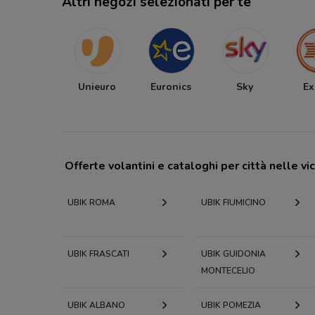
Altri negozi selezionati per te
Unieuro
Euronics
Sky
Ex
Offerte volantini e cataloghi per città nelle vi
UBIK ROMA
UBIK FIUMICINO
UBIK FRASCATI
UBIK GUIDONIA
MONTECELIO
UBIK ALBANO
UBIK POMEZIA