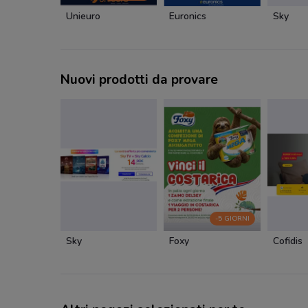
Unieuro
Euronics
Sky
Nuovi prodotti da provare
-5 GIORNI
Sky
Foxy
Cofidis