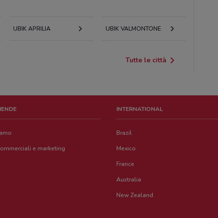
UBIK APRILIA
UBIK VALMONTONE
Tutte le città
ZIENDE
INTERNATIONAL
iamo
Brazil
commerciali e marketing
Mexico
France
Australia
New Zealand