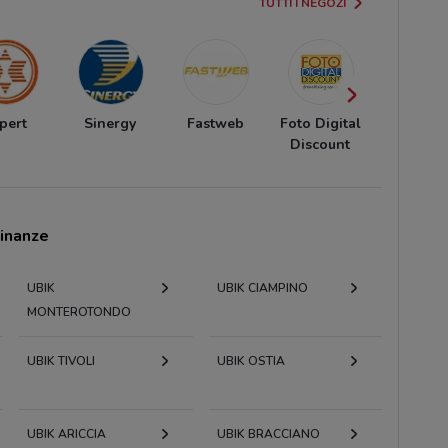
TUTTI I NEGOZI
pert
Sinergy
Fastweb
Foto Digital
Gamelif
Discount
cinanze
UBIK
UBIK CIAMPINO
MONTEROTONDO
UBIK TIVOLI
UBIK OSTIA
UBIK ARICCIA
UBIK BRACCIANO