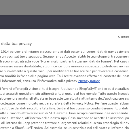
Contin
 della tua privacy
i
1014
partner archiviamo e accediamo ai dati personali, come i dati di navigazione g
ri univoci, sul tuo dispositivo. Selezionando Accetto, abiliti le tecnologie di tracciame
li scopi mostrati alla voce "Noi e i nostri partner trattiamo i dati da fornire". Nel caso 
ovessero essere disabilitate, alcuni contenuti e annunci visualizzati potrebbero non ess
re nuovamente a questo menu per modificare le tue scelte o per revocare il consenso
tra finalità in fondo alla pagina web. Tali scelte avranno effetto nel contesto del nost
 informazioni, consulta l'Informativa sulla privacy.
Privacy policy
i fornirti offerte più vicine ai tuoi bisogni: Utilizzando Shopfully/Tiendeo puoi visualizz
i tuoi acquisti quotidiani più attinenti ai tuoi gusti e al tuo mondo. Tutto questo è possi
 strumenti e analisi effettuate in base alle tue attività all'interno dell'applicazione e 
collegate, come indicato nel paragrafo 2 della Privacy Policy. Per fare questo, abbi
 sull'uso dei dati raccolti a tale fine. Se dai il tuo consenso condivideremo i tuoi dati
tutto il mondo attraverso l’uso di SDK esterne. Puoi sempre cambiare idea accedend
rsonalizzazione, all’interno della nostra App. Cosa succede se accetti: Le inserzioni pu
i all'interno dell’app potranno trattare di argomenti relativi alla tua cronologia di na
esterne a Shopfully/Tiendeo. Ad esempio, se un servizio a noi collegato ci informa ch