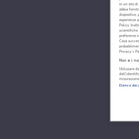
in un sito d
abbia fornit
dispositivo,
esperienze a
Policy. Inolt
scientifiche
preferenze 
Cosa succede
probabilmen
Privacy > Pe
Noi e i no
Utilizzare da
dell’identif
misurazione 
Elenco dei 