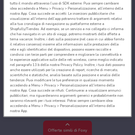
tutto il mondo attraverso l’uso di SDK esterne. Puoi sempre cambiare
idea accedendo a Menu > Privacy > Personalizzazione, all’interno della
nostra App. Cosa succede se accetti: Le inserzioni pubblicitarie che
visualizzerai all'interno dell’app potranno trattare di argomenti relativi
alla tua cronologia di navigazione su piattaforme esterne a
Shopfully/Tiendeo. Ad esempio, se un servizio a noi collegato ci informa
che hai navigato in un sito di viaggi, potremo mostrarti delle offerte a
tema vacanze. Inoltre, i dati sulla posizione (nel caso in cui abbia fornito
il relativo consenso) insieme alle informazioni sulle prestazioni della
rete e agli identificativi del dispositivo, possono essere raccolte e
condivisi con terze parti per comprendere e migliorare la connettività e
le esperienze applicative sulle delle reti wireless, come meglio indicato
nel paragrafo 13.b della nostra Privacy Policy. Inoltre, i tuoi dati possono
anche essere utilizzati per la creazione di report, ricerche di mercato,
scientifiche e statistiche, analisi basate sulla posizione e analisi delle
tendenze. Puoi modificare le tue preferenze in qualsiasi momento
accedendo a Menu > Privacy > Personalizzazione all'interno della
nostra App. Cosa succede se rifiuti: Continuerai a visualizzare annunci
pubblicitari, ma riguarderanno argomenti generici e probabilmente non
saranno rilevanti per i tuoi interessi. Potrai sempre cambiare idea
accedendo a Menu > Privacy > Personalizzazione all'interno della
nostra App.
Noi e i nostri partner trattiamo i dati per fornire:
Utilizzare dati di geolocalizzazione precisi. Scansione attiva delle
Offerte simili di Foxy
caratteristiche del dispositivo ai fini dell’identificazione. Archiviare