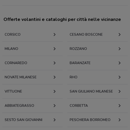
Offerte volantini e cataloghi per città nelle vicinanze
CORSICO
CESANO BOSCONE
MILANO
ROZZANO
CORNAREDO
BARANZATE
NOVATE MILANESE
RHO
VITTUONE
SAN GIULIANO MILANESE
ABBIATEGRASSO
CORBETTA
SESTO SAN GIOVANNI
PESCHIERA BORROMEO