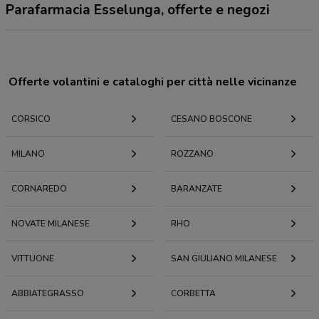
Parafarmacia Esselunga, offerte e negozi
Offerte volantini e cataloghi per città nelle vicinanze
CORSICO
CESANO BOSCONE
MILANO
ROZZANO
CORNAREDO
BARANZATE
NOVATE MILANESE
RHO
VITTUONE
SAN GIULIANO MILANESE
ABBIATEGRASSO
CORBETTA