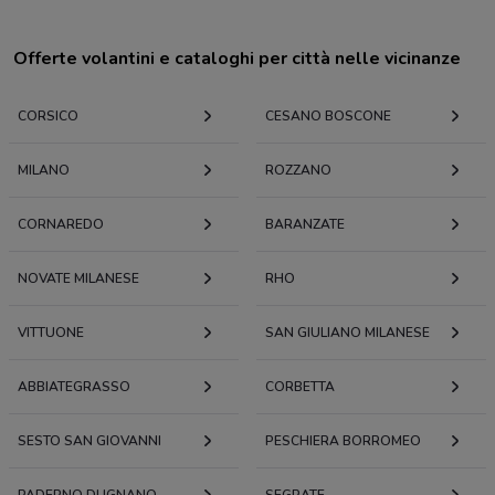
Offerte volantini e cataloghi per città nelle vicinanze
CORSICO
CESANO BOSCONE
MILANO
ROZZANO
CORNAREDO
BARANZATE
NOVATE MILANESE
RHO
VITTUONE
SAN GIULIANO MILANESE
ABBIATEGRASSO
CORBETTA
SESTO SAN GIOVANNI
PESCHIERA BORROMEO