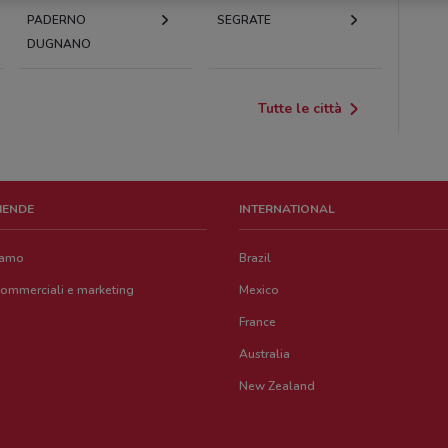
PADERNO
SEGRATE
DUGNANO
Tutte le città
ZIENDE
INTERNATIONAL
iamo
Brazil
commerciali e marketing
Mexico
France
Australia
New Zealand