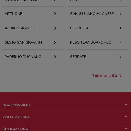
VITTUONE
SAN GIULIANO MILANESE
ABBIATEGRASSO
CORBETTA
SESTO SAN GIOVANNI
PESCHIERA BORROMEO
PADERNO DUGNANO
SEGRATE
Tutte le città
DOVECONVIENE
Cos'è DoveConviene
PER LE AZIENDE
Chi siamo
Cosa facciamo
INTERNATIONAL