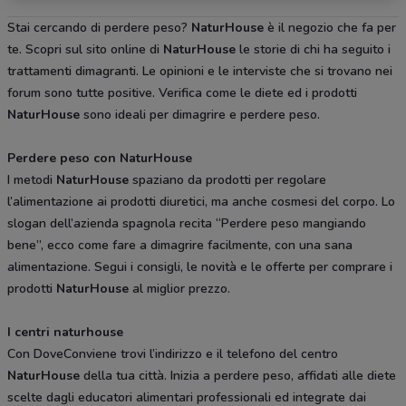
Stai cercando di perdere peso?
NaturHouse
è il negozio che fa per
te. Scopri sul sito online di
NaturHouse
le storie di chi ha seguito i
trattamenti dimagranti. Le opinioni e le interviste che si trovano nei
forum sono tutte positive. Verifica come le diete ed i prodotti
NaturHouse
sono ideali per dimagrire e perdere peso.
Perdere peso con NaturHouse
I metodi
NaturHouse
spaziano da prodotti per regolare
l’alimentazione ai prodotti diuretici, ma anche cosmesi del corpo. Lo
slogan dell’azienda spagnola recita “Perdere peso mangiando
bene”, ecco come fare a dimagrire facilmente, con una sana
alimentazione. Segui i consigli, le novità e le offerte per comprare i
prodotti
NaturHouse
al miglior prezzo.
I centri naturhouse
Con DoveConviene trovi l’indirizzo e il telefono del centro
NaturHouse
della tua città. Inizia a perdere peso, affidati alle diete
scelte dagli educatori alimentari professionali ed integrate dai