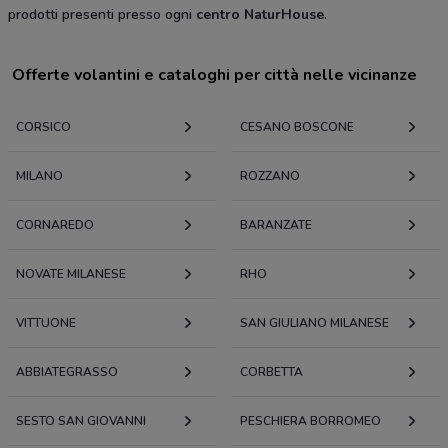
prodotti presenti presso ogni
centro NaturHouse
.
Offerte volantini e cataloghi per città nelle vicinanze
CORSICO
CESANO BOSCONE
MILANO
ROZZANO
CORNAREDO
BARANZATE
NOVATE MILANESE
RHO
VITTUONE
SAN GIULIANO MILANESE
ABBIATEGRASSO
CORBETTA
SESTO SAN GIOVANNI
PESCHIERA BORROMEO