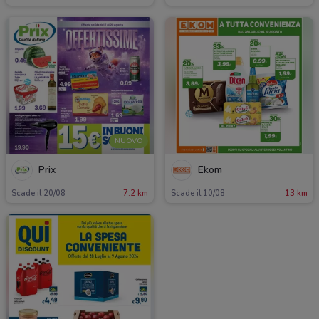
NUOVO
Prix
Ekom
Scade il 20/08
7.2 km
Scade il 10/08
13 km