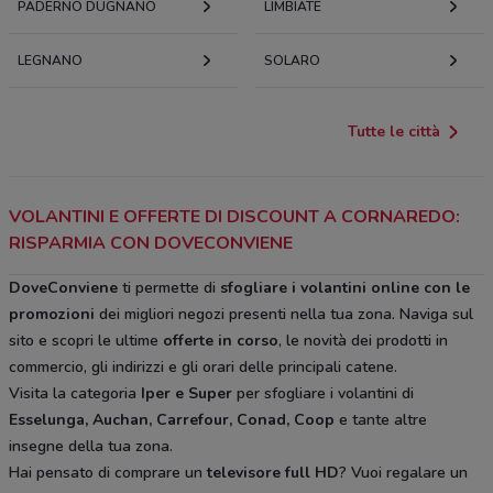
PADERNO DUGNANO
LIMBIATE
LEGNANO
SOLARO
Tutte le città
VOLANTINI E OFFERTE DI DISCOUNT A CORNAREDO:
RISPARMIA CON DOVECONVIENE
DoveConviene
ti permette di
sfogliare i volantini online con le
promozioni
dei migliori negozi presenti nella tua zona. Naviga sul
sito e scopri le ultime
offerte in corso
, le novità dei prodotti in
commercio, gli indirizzi e gli orari delle principali catene.
Visita la categoria
Iper e Super
per sfogliare i volantini di
Esselunga, Auchan, Carrefour, Conad, Coop
e tante altre
insegne della tua zona.
Hai pensato di comprare un
televisore full HD
? Vuoi regalare un