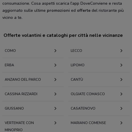
consumazione. Cosa aspetti scarica l'app DoveConviene e resta
aggiornato sulle ultime
promozioni
ed
offerte
del ristorante più
vicino a te.
Offerte volantini e cataloghi per città nelle vicinanze
COMO
LECCO
ERBA
LIPOMO
ANZANO DEL PARCO
CANTÙ
CASSINA RIZZARDI
OLGIATE COMASCO
GIUSSANO
CASATENOVO
VERTEMATE CON
MARIANO COMENSE
MINOPRIO