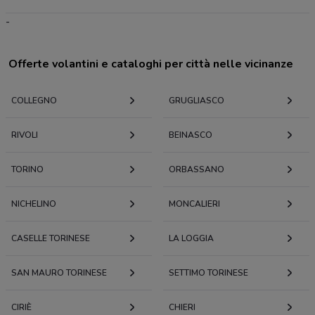
-
Offerte volantini e cataloghi per città nelle vicinanze
COLLEGNO
GRUGLIASCO
RIVOLI
BEINASCO
TORINO
ORBASSANO
NICHELINO
MONCALIERI
CASELLE TORINESE
LA LOGGIA
SAN MAURO TORINESE
SETTIMO TORINESE
CIRIÈ
CHIERI