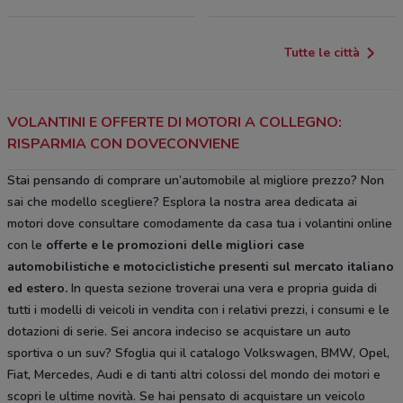
Tutte le città
VOLANTINI E OFFERTE DI MOTORI A COLLEGNO:
RISPARMIA CON DOVECONVIENE
Stai pensando di comprare un’automobile al migliore prezzo? Non
sai che modello scegliere? Esplora la nostra area dedicata ai
motori dove consultare comodamente da casa tua i volantini online
con le
offerte e le
promozioni delle migliori case
automobilistiche e motociclistiche
presenti sul mercato italiano
ed estero.
In questa sezione troverai una vera e propria guida di
tutti i modelli di veicoli in vendita con i relativi prezzi, i consumi e le
dotazioni di serie. Sei ancora indeciso se acquistare un auto
sportiva o un suv? Sfoglia qui il catalogo Volkswagen, BMW, Opel,
Fiat, Mercedes, Audi e di tanti altri colossi del mondo dei motori e
scopri le ultime novità. Se hai pensato di acquistare un veicolo