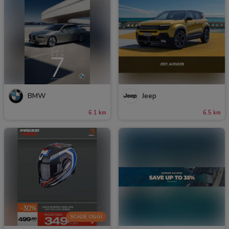
BMW
Jeep
6.1 km
6.5 km
SCADE OGGI