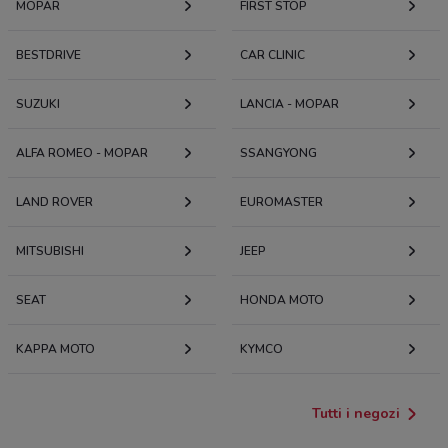
MOPAR
FIRST STOP
BESTDRIVE
CAR CLINIC
SUZUKI
LANCIA - MOPAR
ALFA ROMEO - MOPAR
SSANGYONG
LAND ROVER
EUROMASTER
MITSUBISHI
JEEP
SEAT
HONDA MOTO
KAPPA MOTO
KYMCO
Tutti i negozi