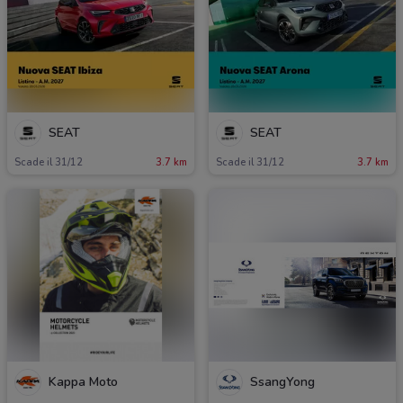
SEAT
SEAT
Scade il 31/12
3.7 km
Scade il 31/12
3.7 km
Kappa Moto
SsangYong