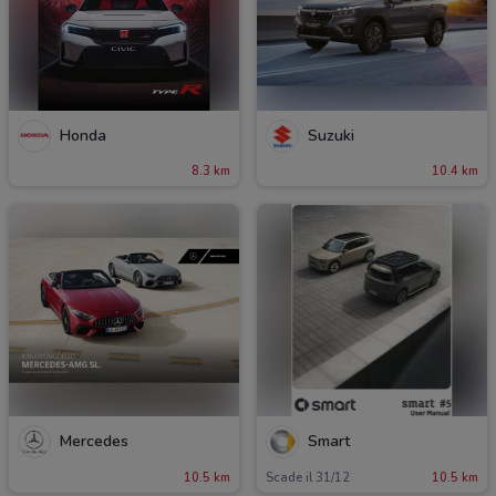
Honda
Suzuki
8.3 km
10.4 km
Mercedes
Smart
10.5 km
Scade il 31/12
10.5 km