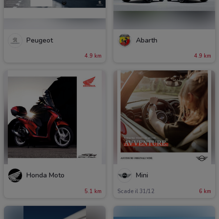
Peugeot
Abarth
4.9 km
4.9 km
Honda Moto
Mini
5.1 km
Scade il 31/12
6 km