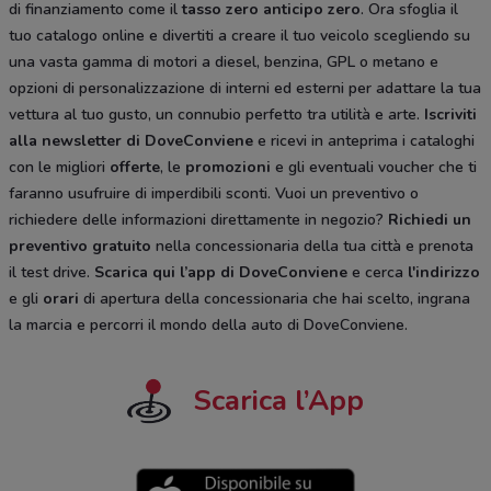
di finanziamento come il
tasso zero anticipo zero
. Ora sfoglia il
tuo catalogo online e divertiti a creare il tuo veicolo scegliendo su
una vasta gamma di motori a diesel, benzina, GPL o metano e
opzioni di personalizzazione di interni ed esterni per adattare la tua
vettura al tuo gusto, un connubio perfetto tra utilità e arte.
Iscriviti
alla newsletter di DoveConviene
e ricevi in anteprima i cataloghi
con le migliori
offerte
, le
promozioni
e gli eventuali voucher che ti
faranno usufruire di imperdibili sconti. Vuoi un preventivo o
richiedere delle informazioni direttamente in negozio?
Richiedi un
preventivo gratuito
nella concessionaria della tua città e prenota
il test drive.
Scarica qui l’app di DoveConviene
e cerca
l'indirizzo
e gli
orari
di apertura della concessionaria che hai scelto, ingrana
la marcia e percorri il mondo della auto di DoveConviene.
Scarica l’App