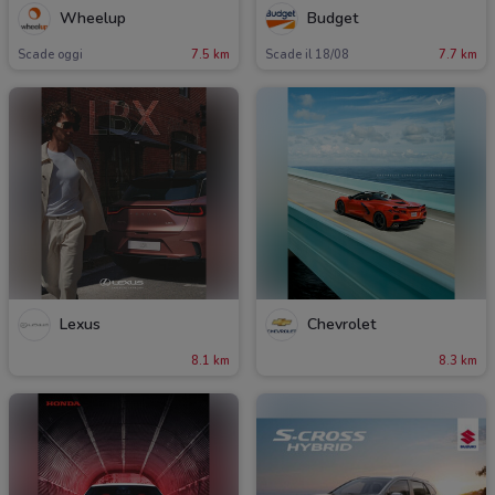
Wheelup
Budget
Scade oggi
7.5 km
Scade il 18/08
7.7 km
Lexus
Chevrolet
8.1 km
8.3 km