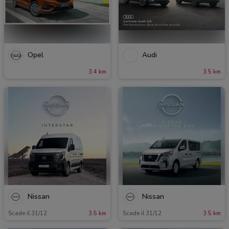
Opel
Audi
3.4 km
3.5 km
Nissan
Nissan
Scade il 31/12
3.5 km
Scade il 31/12
3.5 km