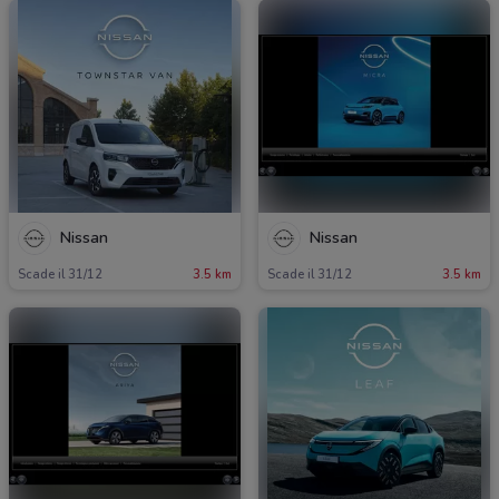
Nissan
Nissan
Scade il 31/12
3.5 km
Scade il 31/12
3.5 km