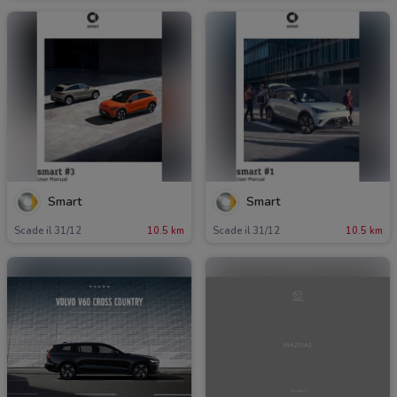
Smart
Smart
Scade il 31/12
10.5 km
Scade il 31/12
10.5 km