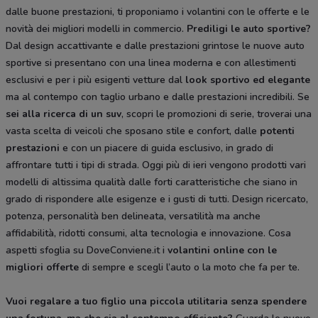
dalle buone prestazioni, ti proponiamo i volantini con le offerte e le
novità dei migliori modelli in commercio.
Prediligi le auto sportive?
Dal design accattivante e dalle prestazioni grintose le nuove auto
sportive si presentano con una linea moderna e con allestimenti
esclusivi e per i più esigenti vetture dal
look sportivo ed elegante
ma al contempo con taglio urbano e dalle prestazioni incredibili. Se
sei alla ricerca di un suv
, scopri le promozioni di serie, troverai una
vasta scelta di veicoli che sposano stile e confort, dalle
potenti
prestazioni
e con un piacere di guida esclusivo, in grado di
affrontare tutti i tipi di strada. Oggi più di ieri vengono prodotti vari
modelli di altissima qualità dalle forti caratteristiche che siano in
grado di rispondere alle esigenze e i gusti di tutti. Design ricercato,
potenza, personalità ben delineata, versatilità ma anche
affidabilità, ridotti consumi, alta tecnologia e innovazione. Cosa
aspetti sfoglia su DoveConviene.it i
volantini online con le
migliori offerte
di sempre e scegli l’auto o la moto che fa per te.
Vuoi regalare a tuo figlio una piccola utilitaria senza spendere