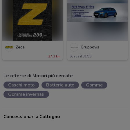
Zeca
Gruppovis
27.3 km
Scade il 31/08
Le offerte di Motori più cercate
Caschi moto
Batterie auto
Gomme
Gomme invernali
Concessionari a Collegno