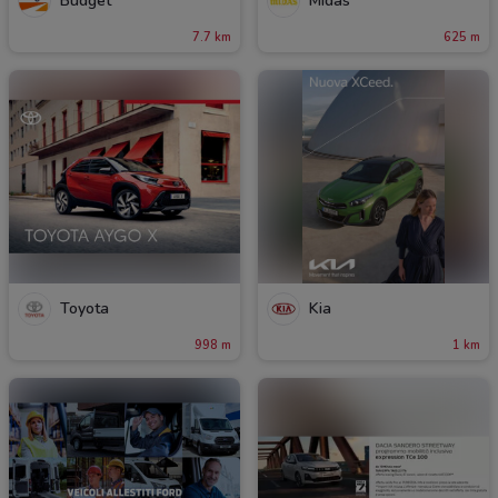
Budget
Midas
7.7 km
625 m
Toyota
Kia
998 m
1 km