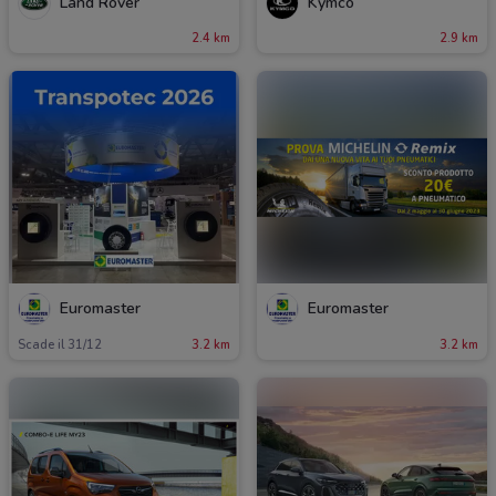
Land Rover
Kymco
2.4 km
2.9 km
Euromaster
Euromaster
Scade il 31/12
3.2 km
3.2 km