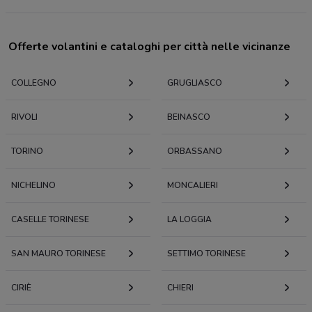
Offerte volantini e cataloghi per città nelle vicinanze
COLLEGNO
GRUGLIASCO
RIVOLI
BEINASCO
TORINO
ORBASSANO
NICHELINO
MONCALIERI
CASELLE TORINESE
LA LOGGIA
SAN MAURO TORINESE
SETTIMO TORINESE
CIRIÈ
CHIERI