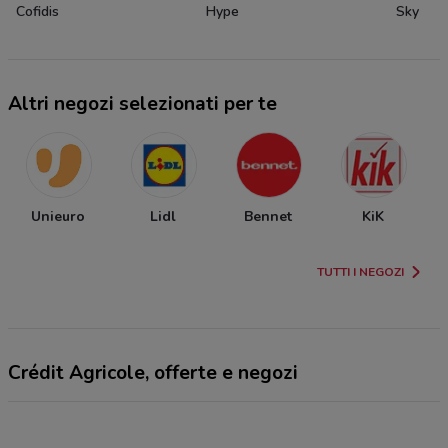
Cofidis
Hype
Sky
Altri negozi selezionati per te
Unieuro
Lidl
Bennet
KiK
TUTTI I NEGOZI
Crédit Agricole, offerte e negozi