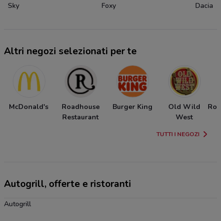
Sky
Foxy
Dacia
Altri negozi selezionati per te
McDonald's
Roadhouse
Burger King
Old Wild
Ros
Restaurant
West
TUTTI I NEGOZI
Autogrill, offerte e ristoranti
Autogrill