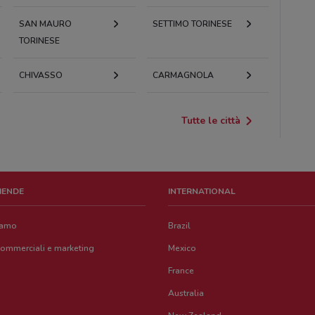
SAN MAURO
SETTIMO TORINESE
TORINESE
CHIVASSO
CARMAGNOLA
Tutte le città
ZIENDE
INTERNATIONAL
iamo
Brazil
commerciali e marketing
Mexico
France
Australia