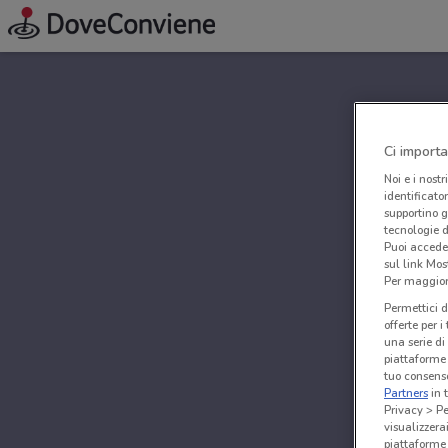
Ci importa
Noi e i nostr
identificato
supportino g
tecnologie d
Puoi accede
sul link Mos
Per maggiori
Permettici d
offerte per 
una serie di
piattaforme 
tuo consenso
Partners
in 
Privacy > Pe
visualizzera
piattaforme 