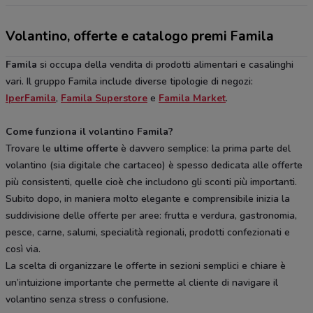
Volantino, offerte e catalogo premi Famila
Famila
si occupa della vendita di prodotti alimentari e casalinghi
vari. Il gruppo Famila include diverse tipologie di negozi:
IperFamila
,
Famila Superstore
e
Famila Market
.
Come funziona il volantino Famila?
Trovare le
ultime offerte
è davvero semplice: la prima parte del
volantino (sia digitale che cartaceo) è spesso dedicata alle offerte
più consistenti, quelle cioè che includono gli sconti più importanti.
Subito dopo, in maniera molto elegante e comprensibile inizia la
suddivisione delle offerte per aree: frutta e verdura, gastronomia,
pesce, carne, salumi, specialità regionali, prodotti confezionati e
così via.
La scelta di organizzare le offerte in sezioni semplici e chiare è
un’intuizione importante che permette al cliente di navigare il
volantino senza stress o confusione.