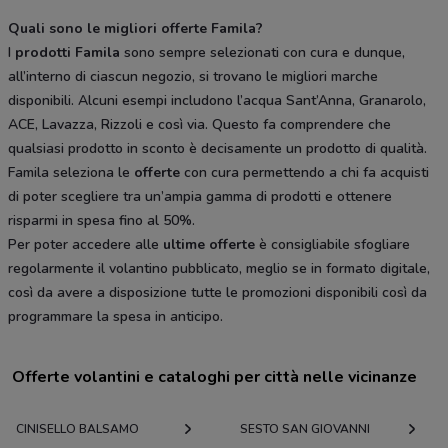
Quali sono le migliori offerte Famila?
I
prodotti Famila
sono sempre selezionati con cura e dunque,
all’interno di ciascun negozio, si trovano le migliori marche
disponibili. Alcuni esempi includono l’acqua Sant’Anna, Granarolo,
ACE, Lavazza, Rizzoli e così via. Questo fa comprendere che
qualsiasi prodotto in sconto è decisamente un prodotto di qualità.
Famila seleziona le
offerte
con cura permettendo a chi fa acquisti
di poter scegliere tra un’ampia gamma di prodotti e ottenere
risparmi in spesa fino al 50%.
Per poter accedere alle
ultime offerte
è consigliabile sfogliare
regolarmente il volantino pubblicato, meglio se in formato digitale,
così da avere a disposizione tutte le promozioni disponibili così da
programmare la spesa in anticipo.
Offerte volantini e cataloghi per città nelle vicinanze
CINISELLO BALSAMO
SESTO SAN GIOVANNI