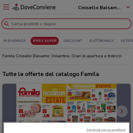
Cinisello Balsamo - 20092
IN EVIDENZA
IPER E SUPER
DISCOUNT
ELETTRONICA
ESTAT
Famila Cinisello Balsamo: Volantino, Orari di apertura e Indirizzi
Tutte le offerte del catalogo Famila
Continua senza accettare