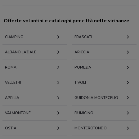
Offerte volantini e cataloghi per città nelle vicinanze
CIAMPINO
FRASCATI
ALBANO LAZIALE
ARICCIA
ROMA
POMEZIA
VELLETRI
TIVOLI
APRILIA
GUIDONIA MONTECELIO
VALMONTONE
FIUMICINO
OSTIA
MONTEROTONDO