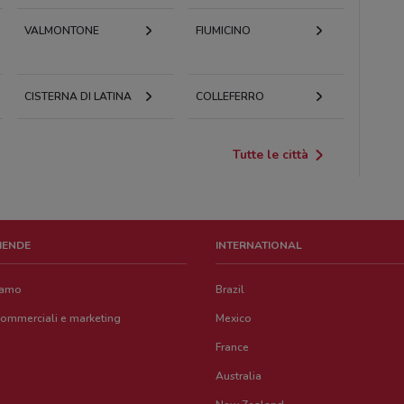
VALMONTONE
FIUMICINO
CISTERNA DI LATINA
COLLEFERRO
Tutte le città
ZIENDE
INTERNATIONAL
iamo
Brazil
commerciali e marketing
Mexico
France
Australia