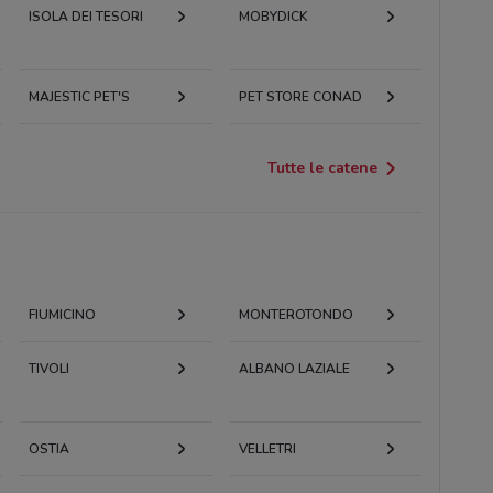
ISOLA DEI TESORI
MOBYDICK
MAJESTIC PET'S
PET STORE CONAD
Tutte le catene
FIUMICINO
MONTEROTONDO
TIVOLI
ALBANO LAZIALE
OSTIA
VELLETRI