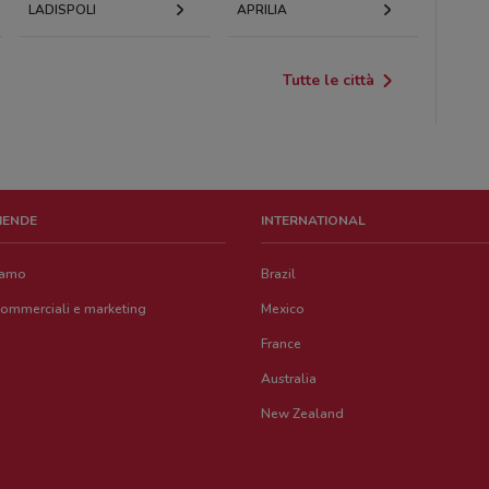
LADISPOLI
APRILIA
Tutte le città
ZIENDE
INTERNATIONAL
iamo
Brazil
commerciali e marketing
Mexico
France
Australia
New Zealand